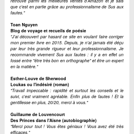
retrouve parmi les meilleures ventes d'Amazon et je sais
que c'est en partie grâce au professionnalisme de Sus aux
fautes."
Toan Nguyen
Blog de voyage et recueils de poésie
"J'ai découvert par hasard ce site en voulant faire corriger
mon premier livre en 2015. Depuis, je n'ai jamais été déçu
par leur très grande rigueur et leur professionnalisme. Je
recommande vivement Sus aux fautes : il y a en effet un
fossé entre "être très bon en orthographe" et être un expert
en la matière."
Esther-Louve de Sherwood
Loukas ou l'indésiré (roman)
"Travail impeccable : rapidité et surtout les conseils et le
suivi, c'est vraiment agréable. Enfin plus de fautes ! Et la
gentillesse en plus, 20/20, merci à vous."
Guillaume de Louvencourt
Des Princes dans l'Aisne (autobiographie)
"Merci pour tout ! Vous êtes géniaux ! Vous avez été très
efficaces."