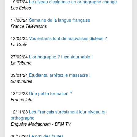
19/07/24
Le niveau d'exigence en orthographe change
Les Echos
17/06/24
Semaine de la langue française
France Télévisions
13/04/24
Vos enfants font de mauvaises dictées ?
La Croix
27/02/24
L'orthographe ? Incontournable !
La Tribune
09/01/24
Etudiants, arrêtez le massacre !
20 minutes
13/12/23
Une petite formation ?
France info
12/11/23
Les Français surestiment leur niveau en
orthographe
Enquête Mediaprism - BFM TV
20/10/23
Le prix des fautes